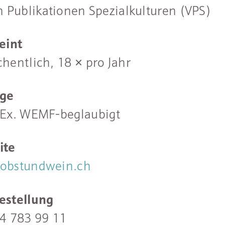
n Publikationen Spezialkulturen (VPS)
eint
hentlich, 18 × pro Jahr
age
Ex. WEMF-beglaubigt
ite
obstundwein.ch
estellung
4 783 99 11