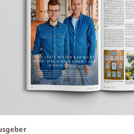
usgeber