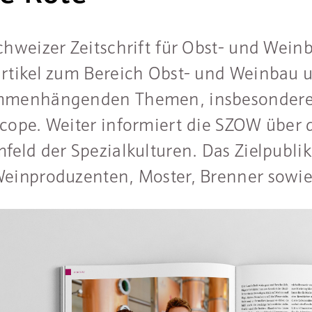
chweizer Zeitschrift für Obst- und Wein
rtikel zum Bereich Obst- und Weinbau 
mmenhängenden Themen, insbesondere 
cope. Weiter informiert die SZOW über 
feld der Spezialkulturen. Das Zielpubli
einproduzenten, Moster, Brenner sowie w