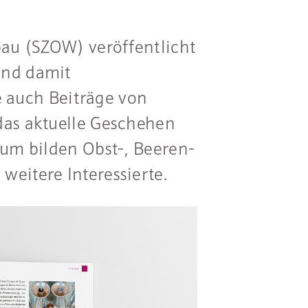
bau (SZOW) veröffentlicht
und damit
auch Beiträge von
das aktuelle Geschehen
kum bilden Obst-, Beeren-
eitere Interessierte.