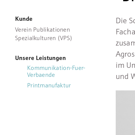
Kunde
Die S
Verein Publikationen
Facha
Spezialkulturen (VPS)
zusa
Agros
Unsere Leistungen
im Um
Kommunikation-Fuer-
Verbaende
und W
Printmanufaktur