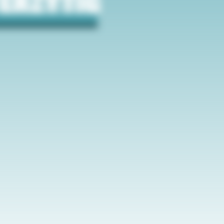
ERZYTIG