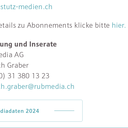
stutz-medien.ch
etails zu Abonnements klicke bitte
hier.
ung und Inserate
edia AG
th Graber
0) 31 380 13 23
th.graber@rubmedia.ch
diadaten 2024