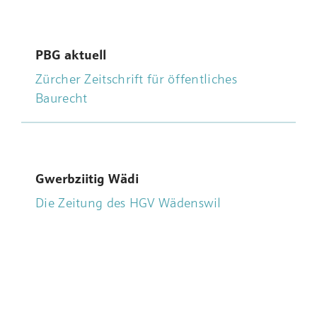
PBG aktuell
Zürcher Zeitschrift für öffentliches
Baurecht
Gwerbziitig Wädi
Die Zeitung des HGV Wädenswil