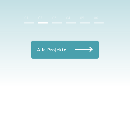
01
02
03
04
05
06
Alle Projekte