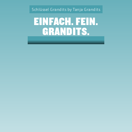
Schlüssel Grandits by Tanja Grandits
EINFACH. FEIN.
GRANDITS.