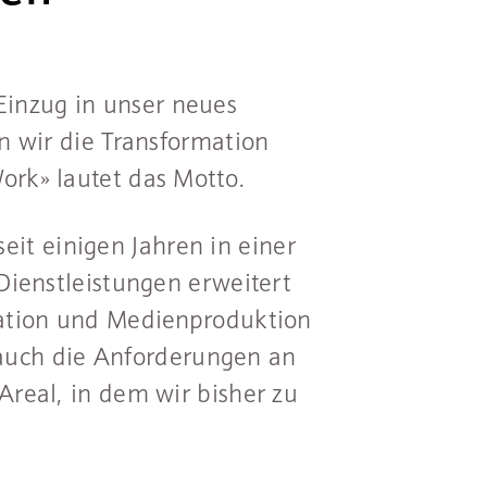
 Einzug in unser neues
 wir die Transformation
rk» lautet das Motto.
seit einigen Jahren in einer
ienstleistungen erweitert
ation und Medienproduktion
 auch die Anforderungen an
real, in dem wir bisher zu