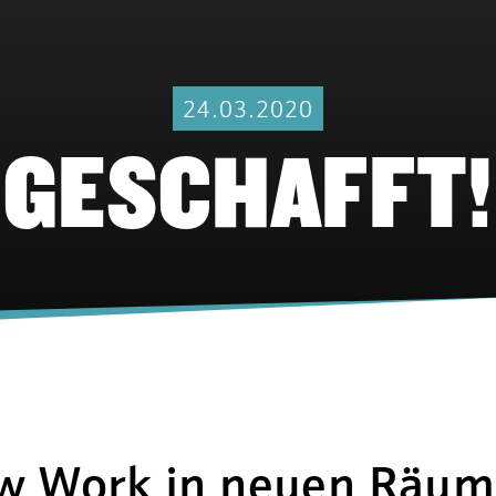
24.03.2020
GESCHAFFT!
w Work in neuen Räu