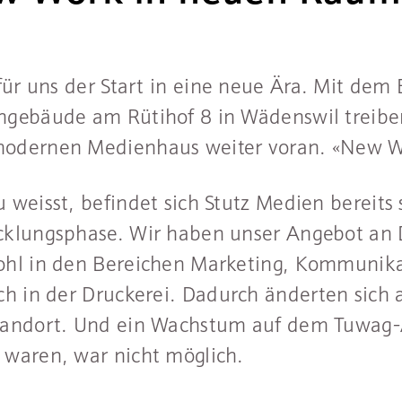
 für uns der Start in eine neue Ära. Mit dem
ngebäude am Rütihof 8 in Wädenswil treiben
odernen Medienhaus weiter voran. «New Wo
 weisst, befindet sich Stutz Medien bereits 
cklungsphase. Wir haben unser Angebot an D
ohl in den Bereichen Marketing, Kommunik
ch in der Druckerei. Dadurch änderten sich
tandort. Und ein Wachstum auf dem Tuwag-A
 waren, war nicht möglich.