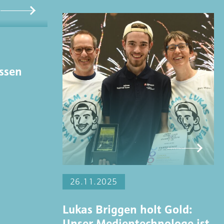
assen
26.11.2025
Lukas Briggen holt Gold:
Unser Medientechnologe ist