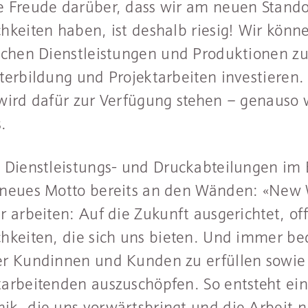
e Freude darüber, dass wir am neuen Stando
hkeiten haben, ist deshalb riesig! Wir kön
ischen Dienstleistungen und Produktionen z
terbildung und Projektarbeiten investieren
wird dafür zur Verfügung stehen – genauso 
.
 Dienstleistungs- und Druckabteilungen im 
 neues Motto bereits an den Wänden: «New W
r arbeiten: Auf die Zukunft ausgerichtet, of
hkeiten, die sich uns bieten. Und immer b
er Kundinnen und Kunden zu erfüllen sowie 
arbeitenden auszuschöpfen. So entsteht ein
k, die uns vorwärtsbringt und die Arbeit n