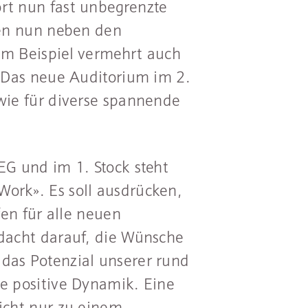
rt nun fast unbegrenzte
nen nun neben den
um Beispiel vermehrt auch
. Das neue Auditorium im 2.
wie für diverse spannende
EG und im 1. Stock steht
ork». Es soll ausdrücken,
fen für alle neuen
edacht darauf, die Wünsche
das Potenzial unserer rund
e positive Dynamik. Eine
icht nur zu einem