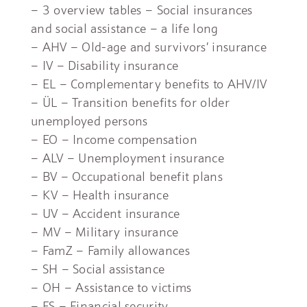
– 3 overview tables – Social insurances
and social assistance – a life long
– AHV – Old-age and survivors’ insurance
– IV – Disability insurance
– EL – Complementary benefits to AHV/IV
– ÜL – Transition benefits for older
unemployed persons
– EO – Income compensation
– ALV – Unemployment insurance
– BV – Occupational benefit plans
– KV – Health insurance
– UV – Accident insurance
– MV – Military insurance
– FamZ – Family allowances
– SH – Social assistance
– OH – Assistance to victims
– FS – Financial security