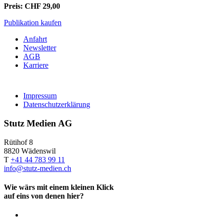
Preis: CHF 29,00
Publikation kaufen
Anfahrt
Newsletter
AGB
Karriere
Impressum
Datenschutzerklärung
Stutz Medien AG
Rütihof 8
8820 Wädenswil
T
+41 44 783 99 11
info@stutz-medien.ch
Wie wärs mit einem kleinen Klick
auf eins von denen hier?