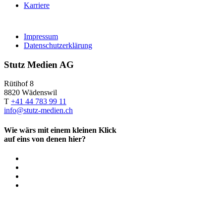
Karriere
Impressum
Datenschutzerklärung
Stutz Medien AG
Rütihof 8
8820 Wädenswil
T
+41 44 783 99 11
info@stutz-medien.ch
Wie wärs mit einem kleinen Klick
auf eins von denen hier?