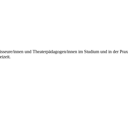
isseure/innen und Theaterpädagogen/innen im Studium und in der Praxis
izeit.