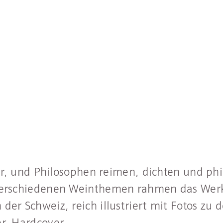
ller, und Philosophen reimen, dichten und p
 verschiedenen Weinthemen rahmen das Werk
der Schweiz, reich illustriert mit Fotos z
r, Hardcover.