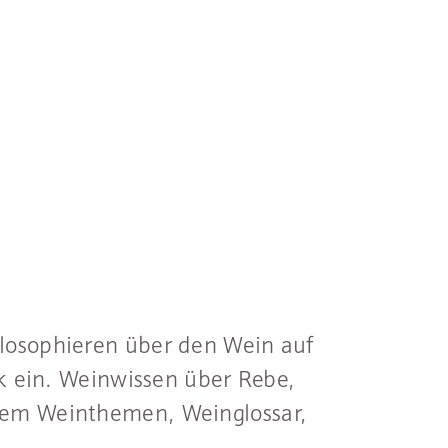
hilosophieren über den Wein auf
 ein. Weinwissen über Rebe,
u dem Weinthemen, Weinglossar,