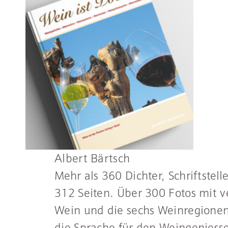
Albert Bärtsch
Mehr als 360 Dichter, Schriftste
312 Seiten. Über 300 Fotos mit
Wein und die sechs Weinregionen 
die Sprache für den Weingeniesse