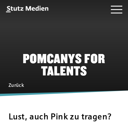
Direkt
Stutz
Menü
zum
Medien
Inhalt
-
AG
POMCANYS FOR
TALENTS
Zurück
Lust, auch Pink zu tragen?